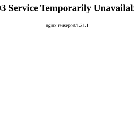
03 Service Temporarily Unavailab
nginx-reuseport/1.21.1