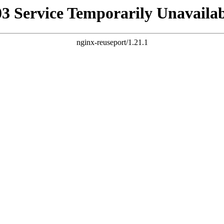
03 Service Temporarily Unavailab
nginx-reuseport/1.21.1