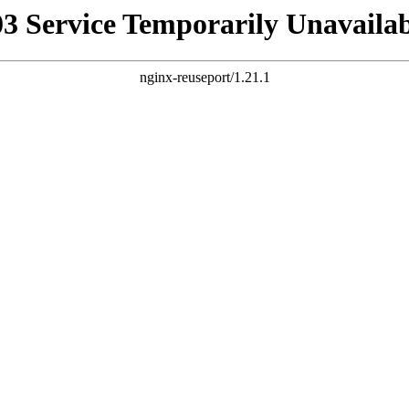
03 Service Temporarily Unavailab
nginx-reuseport/1.21.1