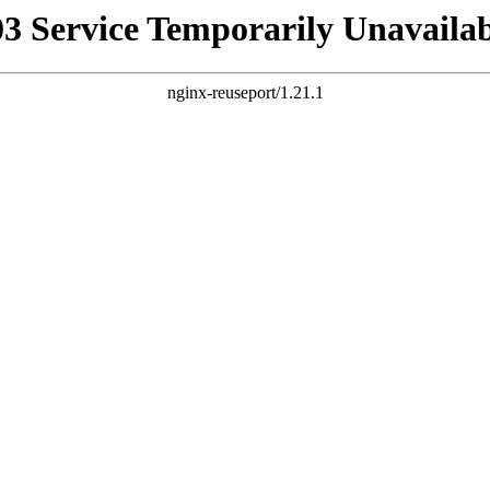
03 Service Temporarily Unavailab
nginx-reuseport/1.21.1