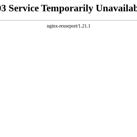
03 Service Temporarily Unavailab
nginx-reuseport/1.21.1